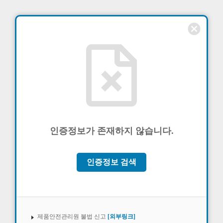
cancel
인증정보가 존재하지 않습니다.
인증정보 검색
제품안전관리원 불법 신고
[외부링크]