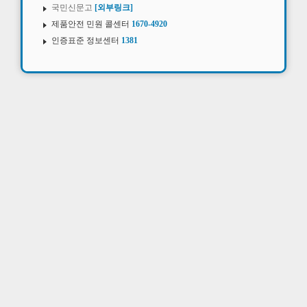
국민신문고
[외부링크]
제품안전 민원 콜센터
1670-4920
인증표준 정보센터
1381