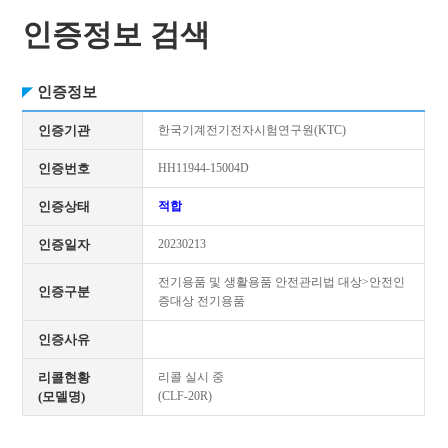
인증정보 검색
인증정보
인증기관
한국기계전기전자시험연구원(KTC)
인증번호
HH11944-15004D
인증상태
적합
인증일자
20230213
전기용품 및 생활용품 안전관리법 대상>안전인
인증구분
증대상 전기용품
인증사유
리콜현황
리콜 실시 중
(모델명)
(CLF-20R)