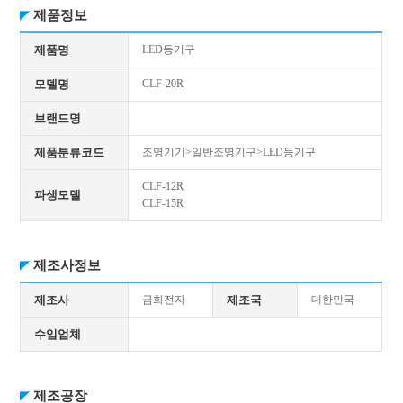
제품정보
제품명
LED등기구
모델명
CLF-20R
브랜드명
제품분류코드
조명기기>일반조명기구>LED등기구
CLF-12R
파생모델
CLF-15R
제조사정보
제조사
금화전자
제조국
대한민국
수입업체
제조공장