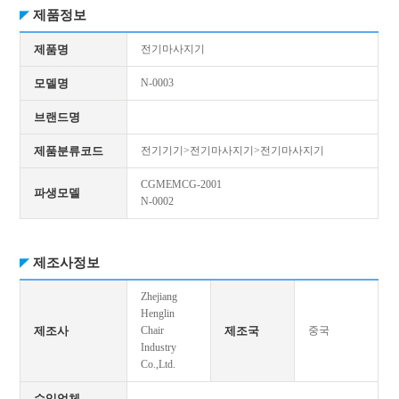
제품정보
제품명
전기마사지기
모델명
N-0003
브랜드명
제품분류코드
전기기기>전기마사지기>전기마사지기
CGMEMCG-2001
파생모델
N-0002
제조사정보
Zhejiang
Henglin
제조사
Chair
제조국
중국
Industry
Co.,Ltd.
수입업체