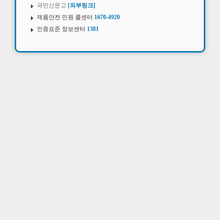
국민신문고
[외부링크]
제품안전 민원 콜센터
1670-4920
인증표준 정보센터
1381