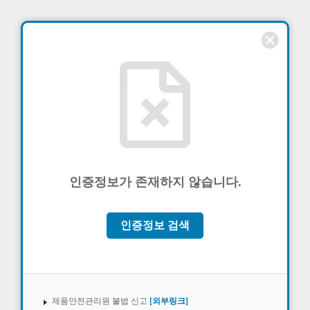
cancel
인증정보가 존재하지 않습니다.
인증정보 검색
제품안전관리원 불법 신고
[외부링크]