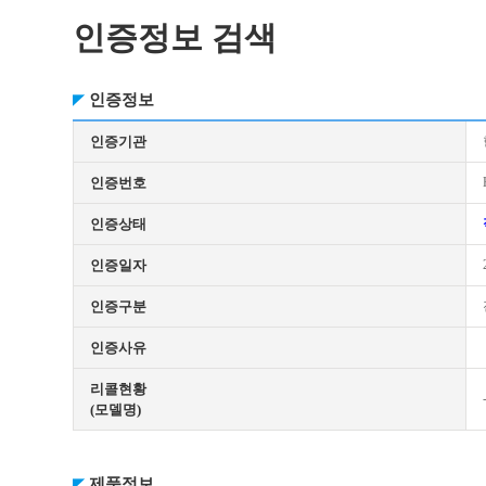
인증정보 검색
인증정보
인증기관
인증번호
인증상태
인증일자
인증구분
인증사유
리콜현황
(모델명)
제품정보