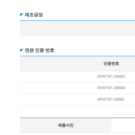
제조공장
연관 인증 번호
인증번호
HW07397-20008A
HW07397-20008B
HW07397-20008C
제품사진