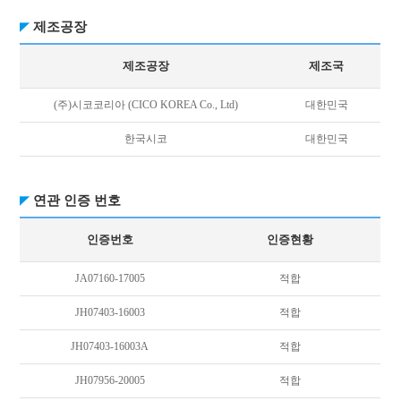
제조공장
제조공장
제조국
(주)시코코리아 (CICO KOREA Co., Ltd)
대한민국
한국시코
대한민국
연관 인증 번호
인증번호
인증현황
JA07160-17005
적합
JH07403-16003
적합
JH07403-16003A
적합
JH07956-20005
적합