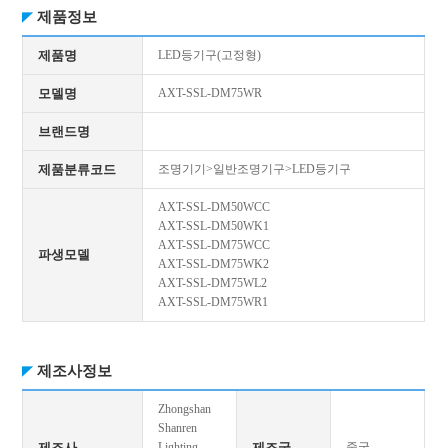
제품정보
제품명
LED등기구(고정형)
모델명
AXT-SSL-DM75WR
브랜드명
제품분류코드
조명기기>일반조명기구>LED등기구
AXT-SSL-DM50WCC
AXT-SSL-DM50WK1
AXT-SSL-DM75WCC
파생모델
AXT-SSL-DM75WK2
AXT-SSL-DM75WL2
AXT-SSL-DM75WR1
제조사정보
Zhongshan
Shanren
제조사
Lighting
제조국
중국