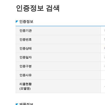
인증정보 검색
인증정보
인증기관
인증번호
인증상태
인증일자
인증구분
인증사유
리콜현황
(모델명)
제품정보