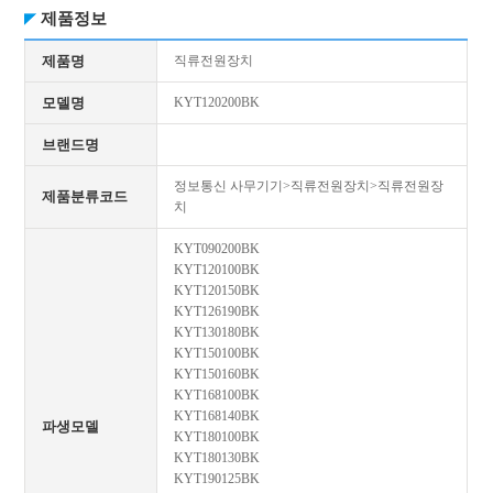
제품정보
제품명
직류전원장치
모델명
KYT120200BK
브랜드명
정보통신 사무기기>직류전원장치>직류전원장
제품분류코드
치
KYT090200BK
KYT120100BK
KYT120150BK
KYT126190BK
KYT130180BK
KYT150100BK
KYT150160BK
KYT168100BK
KYT168140BK
파생모델
KYT180100BK
KYT180130BK
KYT190125BK