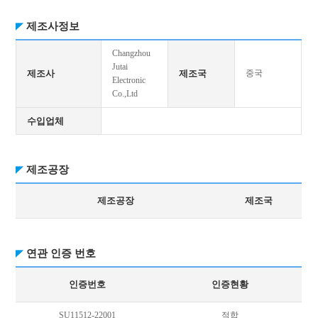
제조사정보
Changzhou
Jutai
제조사
제조국
중국
Electronic
Co.,Ltd
수입업체
제조공장
제조공장
제조국
연관 인증 번호
인증번호
인증현황
SU11512-22001
적합