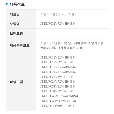
제품정보
제품명
조명기구용컨버터(LED용)
모델명
JT-EL/FC31V7.2W-H9-IP44
브랜드명
조명기기>안정기 및 램프제어장치>조명기구용
제품분류코드
컨버터(LED 전원공급장치 포함)
JT-EL/FC12V3.6W-H9-IP44
JT-EL/FC12V6W-H9-IP44
JT-EL/FC12V7.2W-H9-IP44
JT-EL/FC24V3.6W-H9-IP44
JT-EL/FC24V6W-H9-IP44
파생모델
JT-EL/FC24V7.2W-H9-IP44
JT-EL/FC31V3.6W-H9-IP44
JT-EL/FC31V6W-H9-IP44
JT-EL/FC4.5V1.35W-H9-IP44
JT-EL/FC4.5V3.6W-H9-IP44
JT-EL/FC4.5V6W-H9-IP44