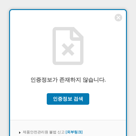
cancel
인증정보가 존재하지 않습니다.
인증정보 검색
제품안전관리원 불법 신고
[외부링크]