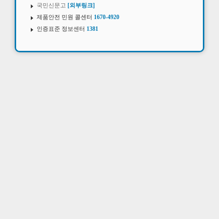
국민신문고
[외부링크]
제품안전 민원 콜센터
1670-4920
인증표준 정보센터
1381