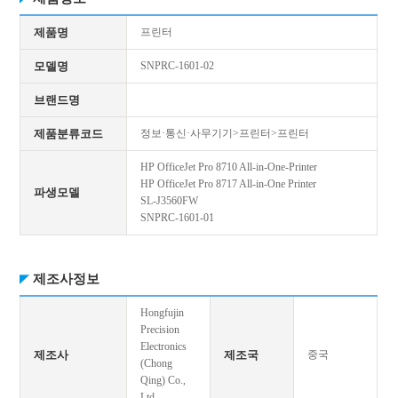
제품명
프린터
모델명
SNPRC-1601-02
브랜드명
제품분류코드
정보·통신·사무기기>프린터>프린터
HP OfficeJet Pro 8710 All-in-One-Printer
HP OfficeJet Pro 8717 All-in-One Printer
파생모델
SL-J3560FW
SNPRC-1601-01
제조사정보
Hongfujin
Precision
Electronics
제조사
제조국
중국
(Chong
Qing) Co.,
Ltd.