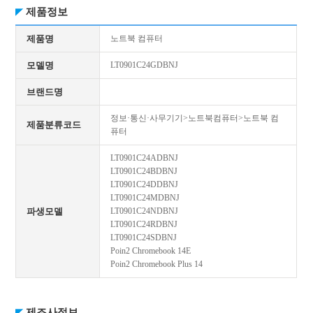
제품정보
제품명
노트북 컴퓨터
모델명
LT0901C24GDBNJ
브랜드명
정보·통신·사무기기>노트북컴퓨터>노트북 컴
제품분류코드
퓨터
LT0901C24ADBNJ
LT0901C24BDBNJ
LT0901C24DDBNJ
LT0901C24MDBNJ
파생모델
LT0901C24NDBNJ
LT0901C24RDBNJ
LT0901C24SDBNJ
Poin2 Chromebook 14E
Poin2 Chromebook Plus 14
제조사정보