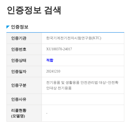
인증정보 검색
인증정보
인증기관
한국기계전기전자시험연구원(KTC)
인증번호
XU100370-24017
인증상태
적합
인증일자
20241210
전기용품 및 생활용품 안전관리법 대상>안전확
인증구분
인대상 전기용품
인증사유
리콜현황
-
(모델명)