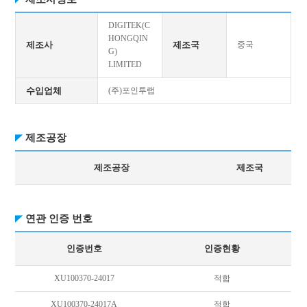
DIGITEK(C
HONGQIN
제조사
제조국
중국
G)
LIMITED
수입업체
(주)포인투랩
제조공장
제조공장
제조국
연관 인증 번호
인증번호
인증현황
XU100370-24017
적합
XU100370-24017A
적합