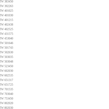
TW 383450
TW 392263
TW 401025
TW 401030
TW 401215
TW 402438
TW 402525
TW 431575
TW 453040
TW 501646
TW 501743
TW 502630
TW 503035
TW 503048
TW 523450
TW 602030
TW 602535
TW 651317
TW 651725
TW 701535
TW 703040
TW 753450
TW 802020
TW 802030