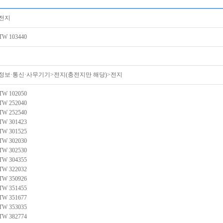
전지
TW 103440
정보·통신·사무기기>전지(충전지만 해당)>전지
TW 102050
TW 252040
TW 252540
TW 301423
TW 301525
TW 302030
TW 302530
TW 304355
TW 322032
TW 350926
TW 351455
TW 351677
TW 353035
TW 382774