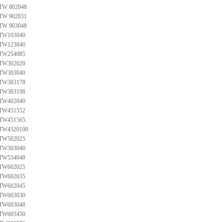
TW 802048
TW 902831
TW 903048
TW103040
TW123040
TW254085
TW302020
TW303040
TW383178
TW383198
TW402040
TW451552
TW451565
TW4520100
TW502025
TW503040
TW534048
TW602025
TW602035
TW602045
TW603030
TW603048
TW603450