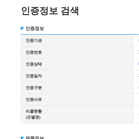
인증정보 검색
인증정보
인증기관
인증번호
인증상태
인증일자
인증구분
인증사유
리콜현황
(모델명)
제품정보