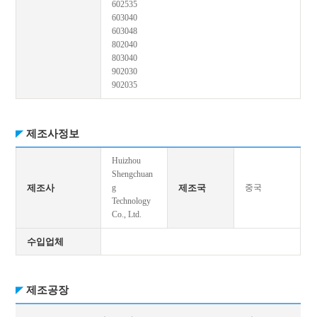
602535
603040
603048
802040
803040
902030
902035
제조사정보
Huizhou
Shengchuan
제조사
g
제조국
중국
Technology
Co., Ltd.
수입업체
제조공장