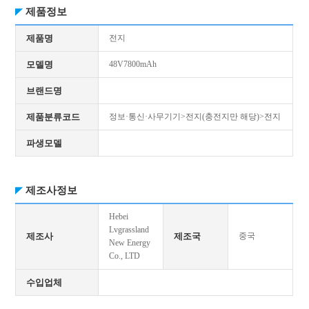
제품정보
제품명
전지
모델명
48V7800mAh
브랜드명
제품분류코드
정보·통신·사무기기>전지(충전지만 해당)>전지
파생모델
제조사정보
Hebei
Lvgrassland
제조사
제조국
중국
New Energy
Co., LTD
수입업체