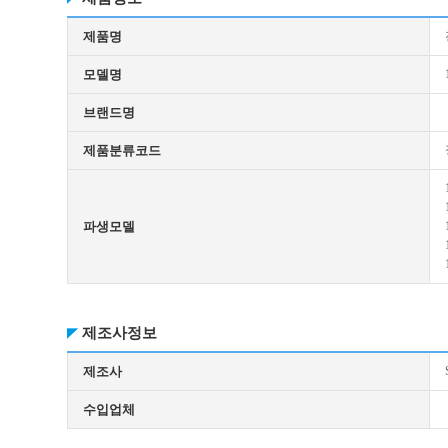
제품명
모델명
브랜드명
제품분류코드
파생모델
제조사정보
제조사
수입업체