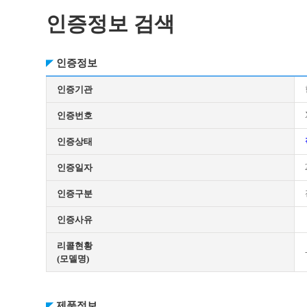
인증정보 검색
인증정보
인증기관
인증번호
인증상태
인증일자
인증구분
인증사유
리콜현황
(모델명)
제품정보