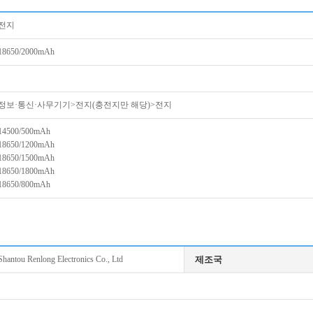
전지
18650/2000mAh
정보·통신·사무기기>전지(충전지만 해당)>전지
14500/500mAh
18650/1200mAh
18650/1500mAh
18650/1800mAh
18650/800mAh
Shantou Renlong Electronics Co., Ltd
제조국