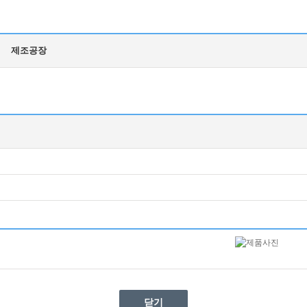
제조공장
닫기