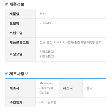
제품정보
제품명
전지
모델명
RPB-MS01
브랜드명
제품분류코드
정보·통신·사무기기>전지(충전지만 해당)>전지
RPB-MS02
파생모델
RPB-MS03
제조사정보
Metabunny
제조사
(Shenzhen)
제조국
중국
Co,. Ltd
수입업체
(주)바운드랩