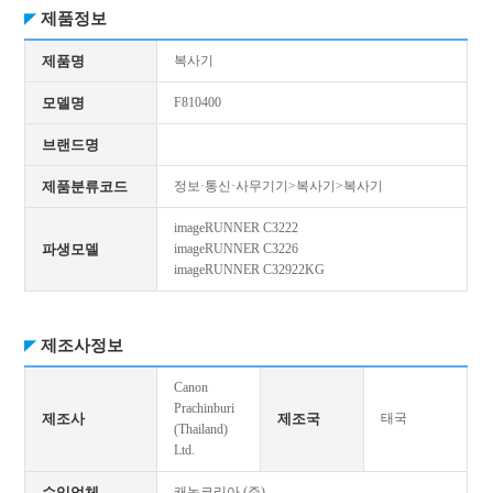
제품정보
제품명
복사기
모델명
F810400
브랜드명
제품분류코드
정보·통신·사무기기>복사기>복사기
imageRUNNER C3222
파생모델
imageRUNNER C3226
imageRUNNER C32922KG
제조사정보
Canon
Prachinburi
제조사
제조국
태국
(Thailand)
Ltd.
수입업체
캐논코리아 (주)