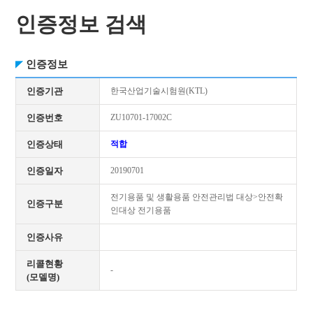
인증정보 검색
인증정보
인증기관
한국산업기술시험원(KTL)
인증번호
ZU10701-17002C
인증상태
적합
인증일자
20190701
전기용품 및 생활용품 안전관리법 대상>안전확
인증구분
인대상 전기용품
인증사유
리콜현황
-
(모델명)